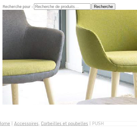
Recherche pour :
Recherche
Home
|
Accessoires
,
Corbeilles et poubelles
|
PUSH