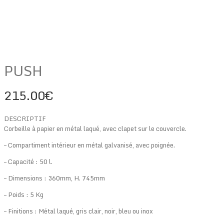
PUSH
215.00
€
DESCRIPTIF
Corbeille à papier en métal laqué, avec clapet sur le couvercle.
– Compartiment intérieur en métal galvanisé, avec poignée.
– Capacité : 50 l.
– Dimensions : 360mm, H. 745mm
– Poids : 5 Kg
– Finitions : Métal laqué, gris clair, noir, bleu ou inox