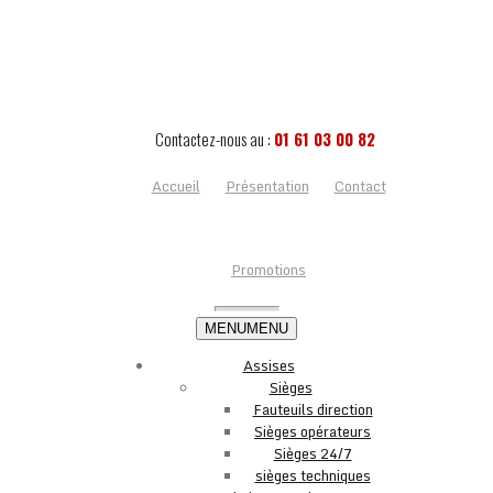
Contactez-nous au :
01 61 03 00 82
Accueil
Présentation
Contact
Promotions
MENU
MENU
Assises
Sièges
Fauteuils direction
Sièges opérateurs
Sièges 24/7
sièges techniques