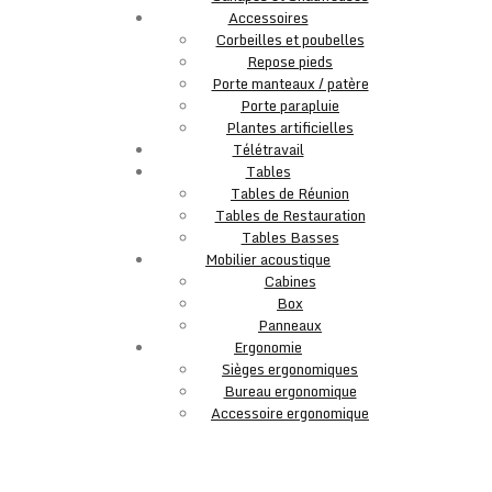
Accessoires
Corbeilles et poubelles
Repose pieds
Porte manteaux / patère
Porte parapluie
Plantes artificielles
Télétravail
Tables
Tables de Réunion
Tables de Restauration
Tables Basses
Mobilier acoustique
Cabines
Box
Panneaux
Ergonomie
Sièges ergonomiques
Bureau ergonomique
Accessoire ergonomique