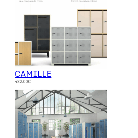
CAMILLE
482.00
€