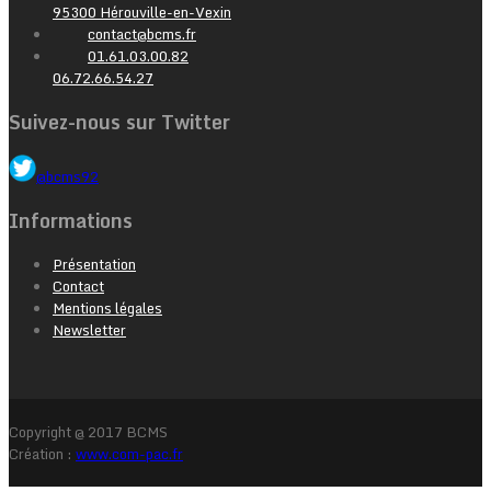
95300 Hérouville-en-Vexin
contact@bcms.fr
01.61.03.00.82
06.72.66.54.27
Suivez-nous sur Twitter
@bcms92
Informations
Présentation
Contact
Mentions légales
Newsletter
Copyright @ 2017 BCMS
Création :
www.com-pac.fr