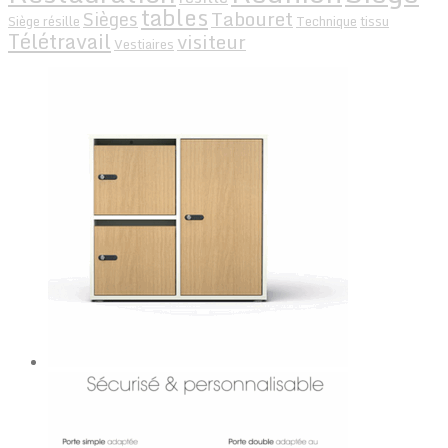
tables
Tabouret
Sièges
Siège résille
Technique
tissu
Télétravail
visiteur
Vestiaires