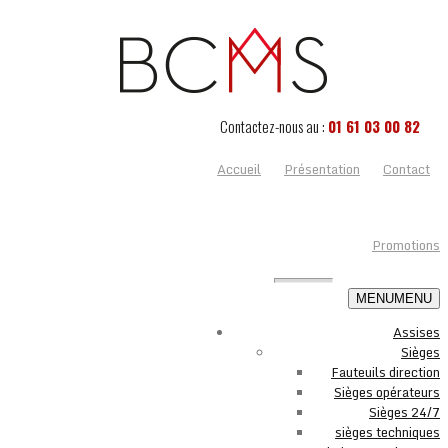
Contactez-nous au :
01 61 03 00 82
Accueil
Présentation
Contact
Promotions
MENU
MENU
Assises
Sièges
Fauteuils direction
Sièges opérateurs
Sièges 24/7
sièges techniques