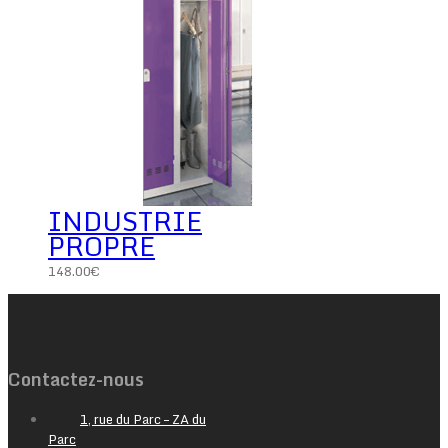
INDUSTRIE
PROPRE
148.00
€
Contactez-nous
1, rue du Parc – ZA du
Parc