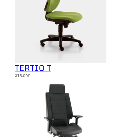
TERTIO T
315.00
€