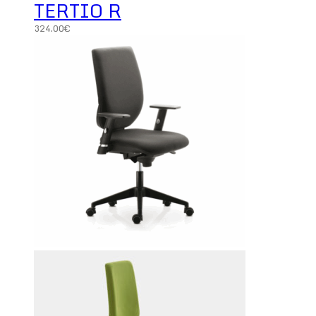
TERTIO R
324.00
€