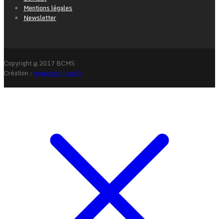
Mentions légales
Newsletter
Copyright @ 2017 BCMS
Création :
www.com-pac.fr