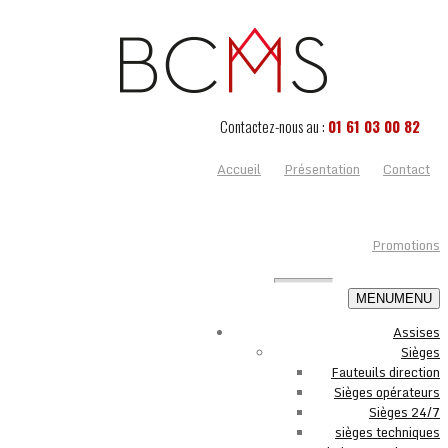
Contactez-nous au :
01 61 03 00 82
Accueil
Présentation
Contact
Promotions
MENU
MENU
Assises
Sièges
Fauteuils direction
Sièges opérateurs
Sièges 24/7
sièges techniques