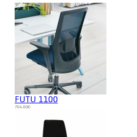
FUTU 1100
704.00
€