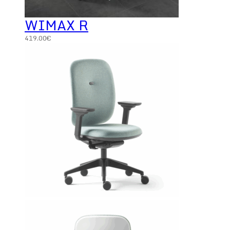
WIMAX R
419.00
€