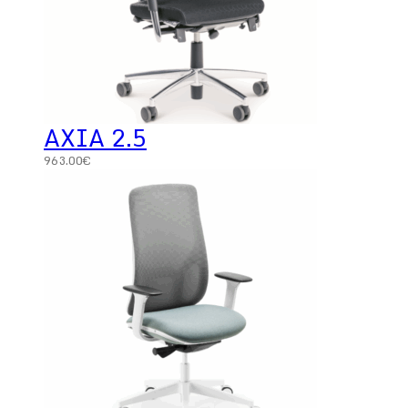
AXIA 2.5
963.00
€