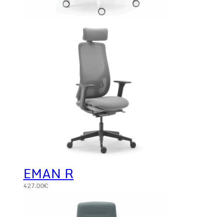
EMAN R
427.00
€