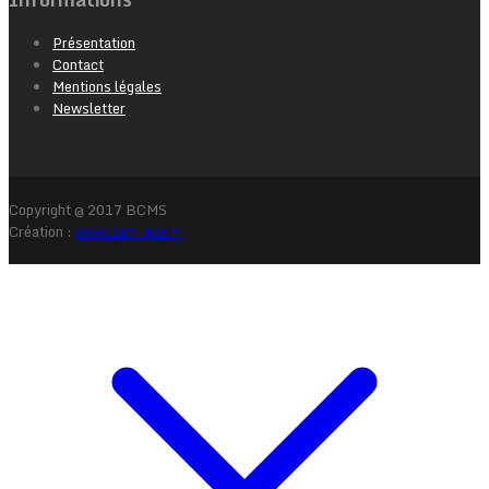
Présentation
Contact
Mentions légales
Newsletter
Copyright @ 2017 BCMS
Création :
www.com-pac.fr