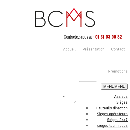
Contactez-nous au :
01 61 03 00 82
Accueil
Présentation
Contact
Promotions
MENU
MENU
Assises
Sièges
Fauteuils direction
Sièges opérateurs
Sièges 24/7
sièges techniques