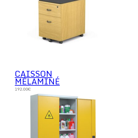
CAISSON
MÉLAMINÉ
192.00
€