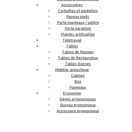
Accessoires
Corbeilles et poubelles
Repose pieds
Porte manteaux / patère
Porte parapluie
Plantes artificielles
Télétravail
Tables
Tables de Réunion
Tables de Restauration
Tables Basses
Mobilier acoustique
Cabines
Box
Panneaux
Ergonomie
Sièges ergonomiques
Bureau ergonomique
Accessoire ergonomique