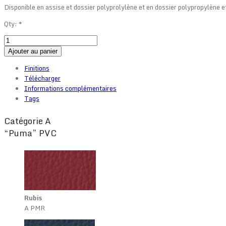
Disponible en assise et dossier polyprolylène et en dossier polypropylène et
Qty:
*
Ajouter au panier
Finitions
Télécharger
Informations complémentaires
Tags
Catégorie A
“Puma” PVC
Rubis
A PMR