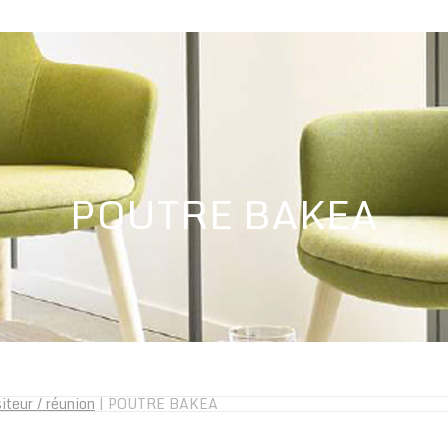
POUTRE BAKEA
siteur / réunion
|
POUTRE BAKEA