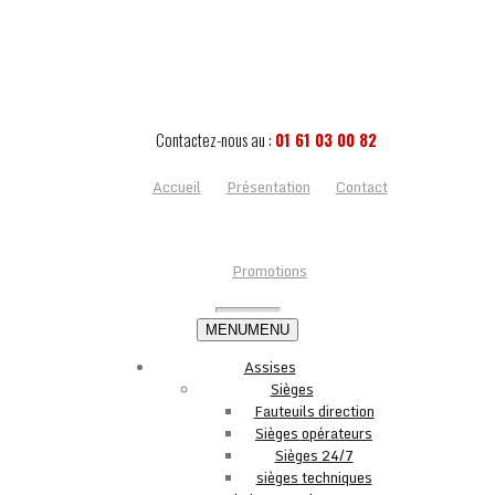
Contactez-nous au :
01 61 03 00 82
Accueil
Présentation
Contact
Promotions
MENU
MENU
Assises
Sièges
Fauteuils direction
Sièges opérateurs
Sièges 24/7
sièges techniques