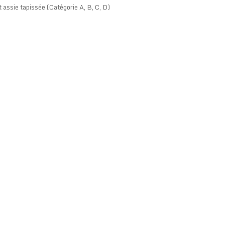
 assie tapissée (Catégorie A, B, C, D)