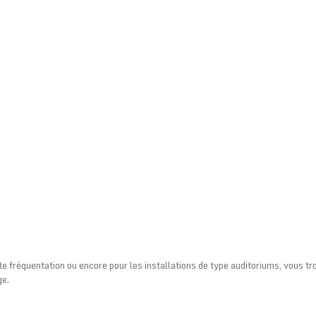
te fréquentation ou encore pour les installations de type auditoriums, vous 
ge.