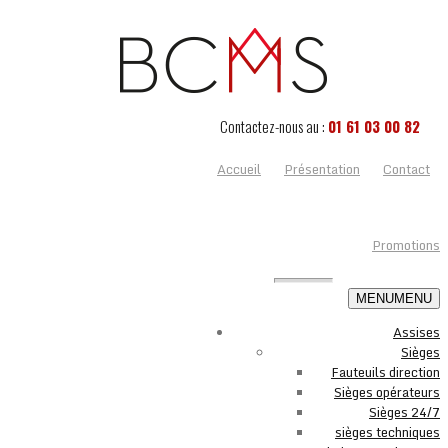
Contactez-nous au :
01 61 03 00 82
Accueil
Présentation
Contact
Promotions
MENU
MENU
Assises
Sièges
Fauteuils direction
Sièges opérateurs
Sièges 24/7
sièges techniques