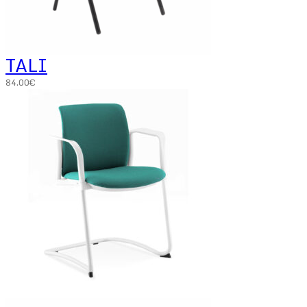
TALI
84.00
€