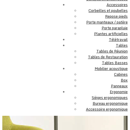
Accessoires
Corbeilles et poubelles
Repose pieds
Porte manteaux / patère
Porte parapluie
Plantes artificielles
Télétravail
Tables
Tables de Réunion
Tables de Restauration
Tables Basses
Mobilier acoustique
Cabines
Box
Panneaux
Ergonomie
Sièges ergonomiques
Bureau ergonomique
Accessoire ergonomique