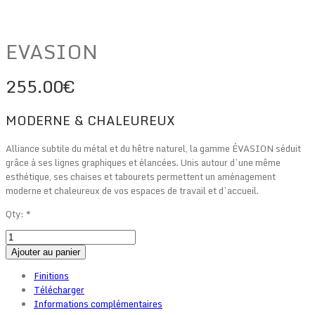
EVASION
255.00
€
MODERNE & CHALEUREUX
Alliance subtile du métal et du hêtre naturel, la gamme ÉVASION séduit
grâce à ses lignes graphiques et élancées. Unis autour d’une même
esthétique, ses chaises et tabourets permettent un aménagement
moderne et chaleureux de vos espaces de travail et d’accueil.
Qty:
*
Ajouter au panier
Finitions
Télécharger
Informations complémentaires