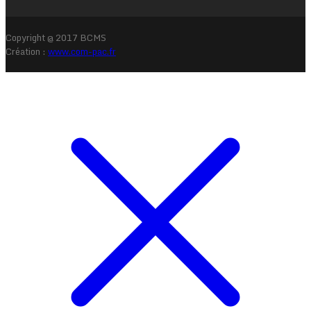
Copyright @ 2017 BCMS
Création :
www.com-pac.fr