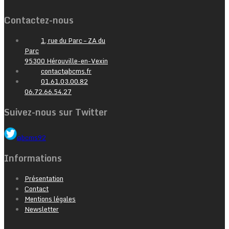
Contactez-nous
1, rue du Parc – ZA du
Parc
95300 Hérouville-en-Vexin
contact@bcms.fr
01.61.03.00.82
06.72.66.54.27
Suivez-nous sur Twitter
@bcms92
Informations
Présentation
Contact
Mentions légales
Newsletter