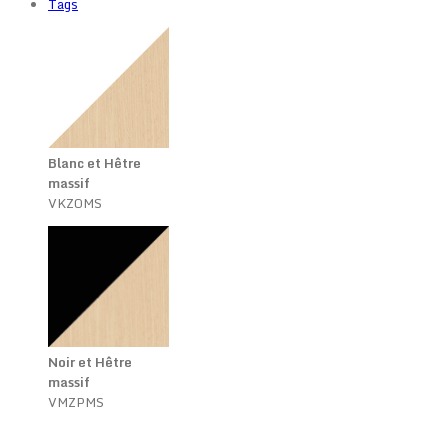
Tags
Blanc et Hêtre
massif
VKZOMS
Noir et Hêtre
massif
VMZPMS