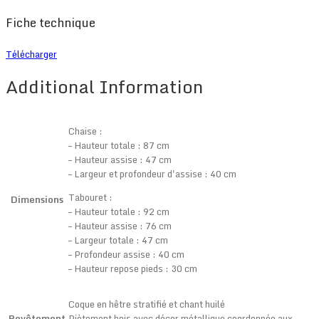
Fiche technique
Télécharger
Additional Information
Chaise :
– Hauteur totale : 87 cm
– Hauteur assise : 47 cm
– Largeur et profondeur d'assise : 40 cm
Tabouret :
Dimensions
– Hauteur totale : 92 cm
– Hauteur assise : 76 cm
– Largeur totale : 47 cm
– Profondeur assise : 40 cm
– Hauteur repose pieds : 30 cm
Coque en hêtre stratifié et chant huilé
Revêtement
Piètement bois avec décor métallique coordonnée aux