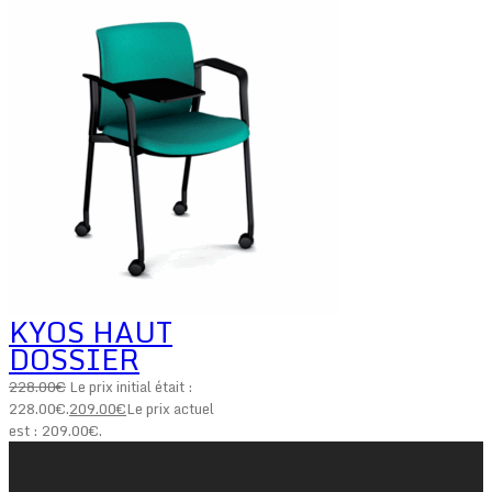
KYOS HAUT
DOSSIER
228.00
€
Le prix initial était :
228.00€.
209.00
€
Le prix actuel
est : 209.00€.