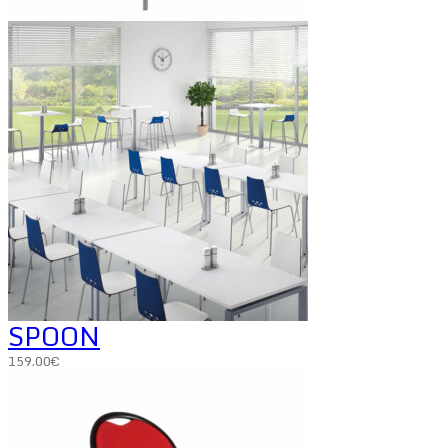
SPOON
159.00
€