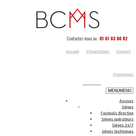
Contactez-nous au :
01 61 03 00 82
Accueil
Présentation
Contact
Promotions
MENU
MENU
Assises
Sièges
Fauteuils direction
Sièges opérateurs
Sièges 24/7
sièges techniques