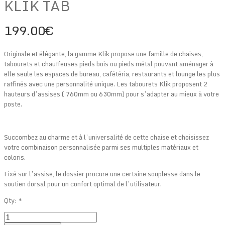
KLIK TAB
199.00
€
Originale et élégante, la gamme Klik propose une famille de chaises,
tabourets et chauffeuses pieds bois ou pieds métal pouvant aménager à
elle seule les espaces de bureau, cafétéria, restaurants et lounge les plus
raffinés avec une personnalité unique. Les tabourets Klik proposent 2
hauteurs d’assises ( 760mm ou 630mm) pour s’adapter au mieux à votre
poste.
Succombez au charme et à l’universalité de cette chaise et choisissez
votre combinaison personnalisée parmi ses multiples matériaux et
coloris.
Fixé sur l’assise, le dossier procure une certaine souplesse dans le
soutien dorsal pour un confort optimal de l’utilisateur.
Qty:
*