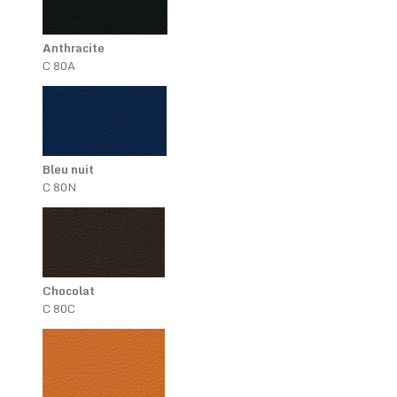
Anthracite
C 80A
Bleu nuit
C 80N
Chocolat
C 80C