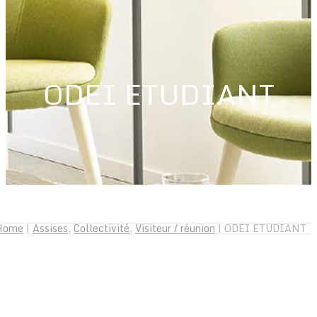
ODEI ETUDIANT
Home
|
Assises
,
Collectivité
,
Visiteur / réunion
|
ODEI ETUDIANT