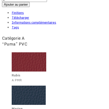
Ajouter au panier
Finitions
Télécharger
Informations complémentaires
Tags
Catégorie A
“Puma” PVC
Rubis
A PMR
Marine