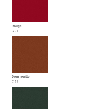
Rouge
C 21
Brun rouille
C 18