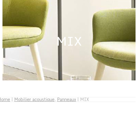
MIX
Home
|
Mobilier acoustique
,
Panneaux
|
MIX