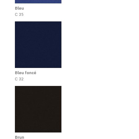
Bleu
C 35
Bleu foncé
C 32
Brun