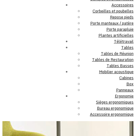
Accessoires
Corbeilles et poubelles
Repose pieds
Porte manteaux / patère
Porte parapluie
Plantes artificielles
Télétravail
Tables
Tables de Réunion
Tables de Restauration
Tables Basses
Mobilier acoustique
Cabines
Box
Panneaux
Ergonomie
Sièges ergonomiques
Bureau ergonomique
Accessoire ergonomique