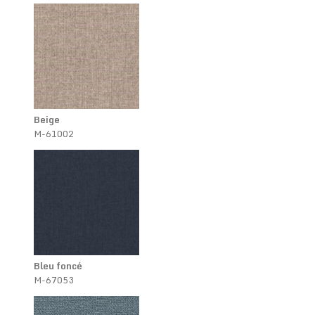
Beige
M-61002
Bleu foncé
M-67053