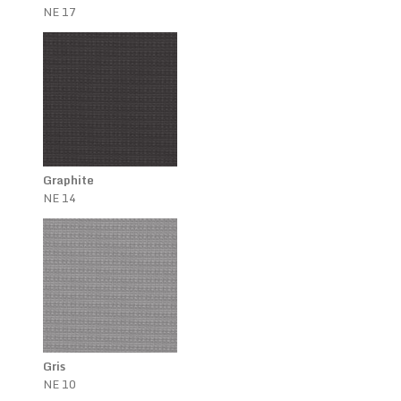
NE 17
Graphite
NE 14
Gris
NE 10