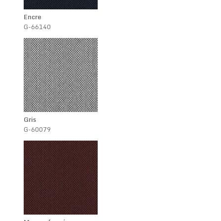
Encre
G-66140
Gris
G-60079