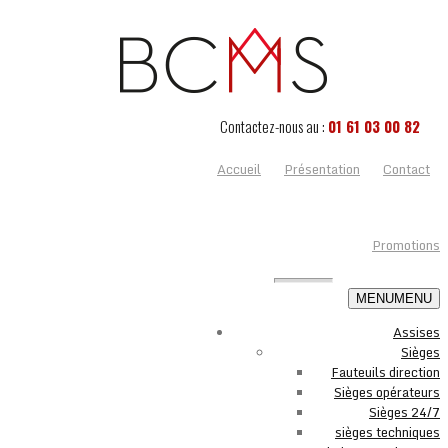
Contactez-nous au :
01 61 03 00 82
Accueil
Présentation
Contact
Promotions
MENU
MENU
Assises
Sièges
Fauteuils direction
Sièges opérateurs
Sièges 24/7
sièges techniques