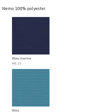
Nemo 100% polyester
Bleu marine
NE 15
Bleu