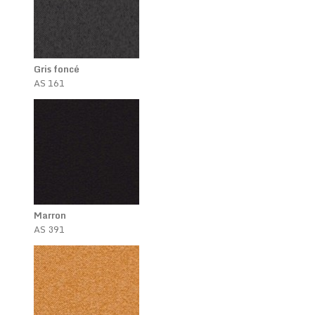
Gris foncé
AS 161
Marron
AS 391