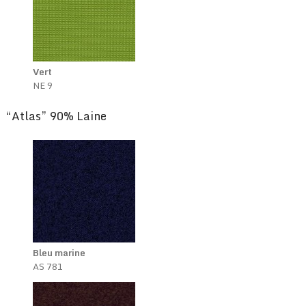
Vert
NE 9
“Atlas” 90% Laine
Bleu marine
AS 781