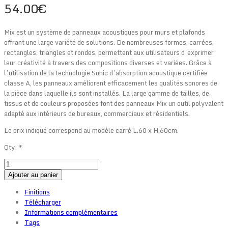
54.00
€
Mix est un système de panneaux acoustiques pour murs et plafonds
offrant une large variété de solutions. De nombreuses formes, carrées,
rectangles, triangles et rondes, permettent aux utilisateurs d’exprimer
leur créativité à travers des compositions diverses et variées. Grâce à
l’utilisation de la technologie Sonic d’absorption acoustique certifiée
classe A, les panneaux améliorent efficacement les qualités sonores de
la pièce dans laquelle ils sont installés. La large gamme de tailles, de
tissus et de couleurs proposées font des panneaux Mix un outil polyvalent
adapté aux intérieurs de bureaux, commerciaux et résidentiels.
Le prix indiqué correspond au modèle carré L.60 x H.60cm.
Qty:
*
Ajouter au panier
Finitions
Télécharger
Informations complémentaires
Tags