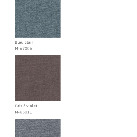
Bleu clair
M-67006
Gris / violet
M-65011