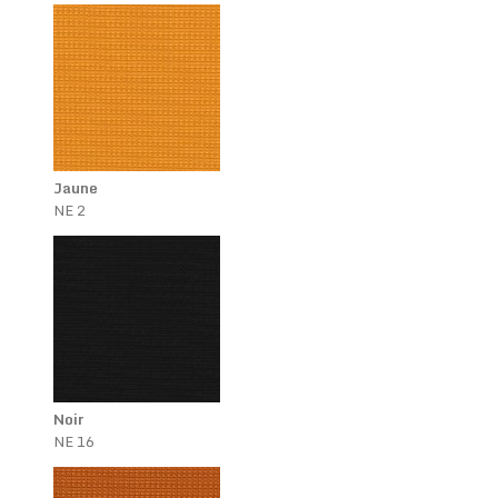
Jaune
NE 2
Noir
NE 16