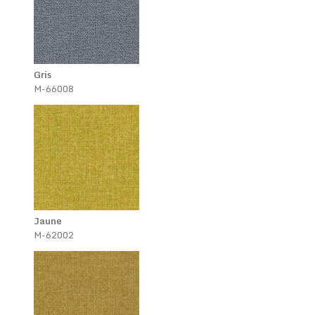
Gris
M-66008
Jaune
M-62002