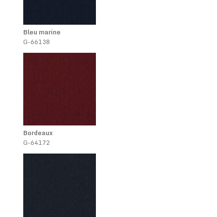
Bleu marine
G-66138
Bordeaux
G-64172