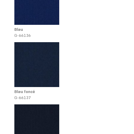
Bleu
G-66136
Bleu foncé
G-66137