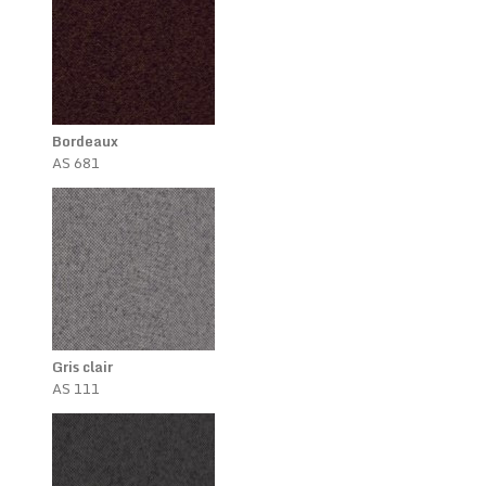
Bordeaux
AS 681
Gris clair
AS 111