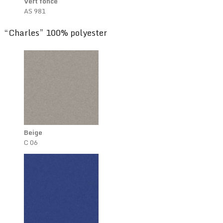
Vert foncé
AS 981
“Charles” 100% polyester
Beige
C 06