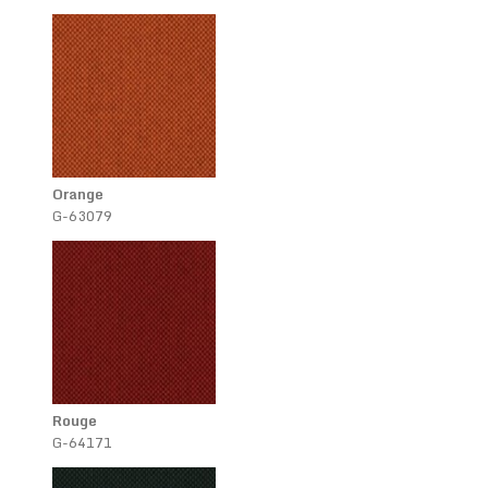
Orange
G-63079
Rouge
G-64171