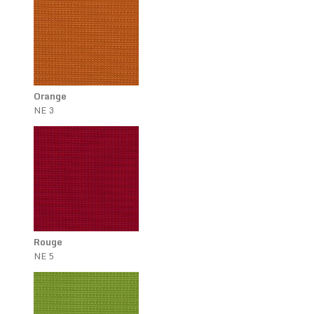
Orange
NE 3
Rouge
NE 5