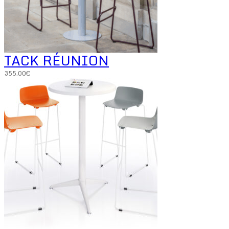
TACK RÉUNION
355.00
€