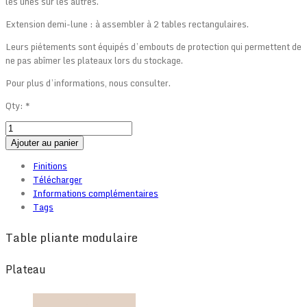
les unes sur les autres.
Extension demi-lune : à assembler à 2 tables rectangulaires.
Leurs piétements sont équipés d’embouts de protection qui permettent de
ne pas abîmer les plateaux lors du stockage.
Pour plus d’informations, nous consulter.
Qty:
*
Ajouter au panier
Finitions
Télécharger
Informations complémentaires
Tags
Table pliante modulaire
Plateau