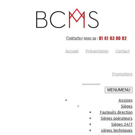
Contactez-nous au :
01 61 03 00 82
Accueil
Présentation
Contact
Promotions
MENU
MENU
Assises
Sièges
Fauteuils direction
Sièges opérateurs
Sièges 24/7
sièges techniques