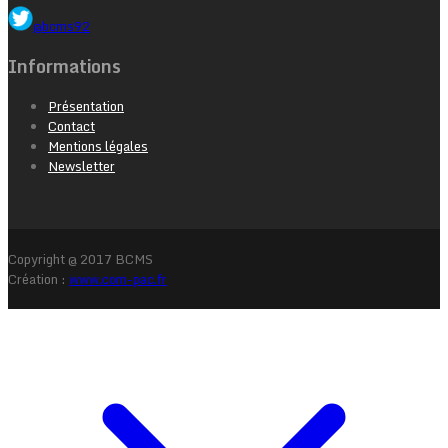
@bcms92
Informations
Présentation
Contact
Mentions légales
Newsletter
Copyright @ 2017 BCMS
Création :
www.com-pac.fr