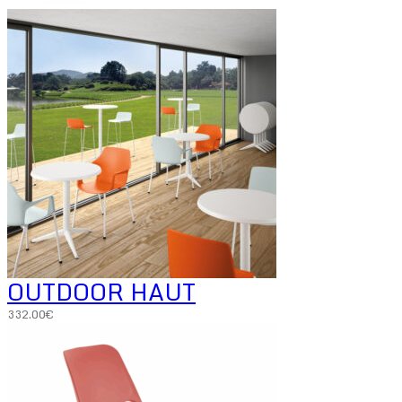
OUTDOOR HAUT
332.00
€