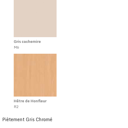
Gris cachemire
M6
Hêtre de Honfleur
R2
Piètement Gris Chromé