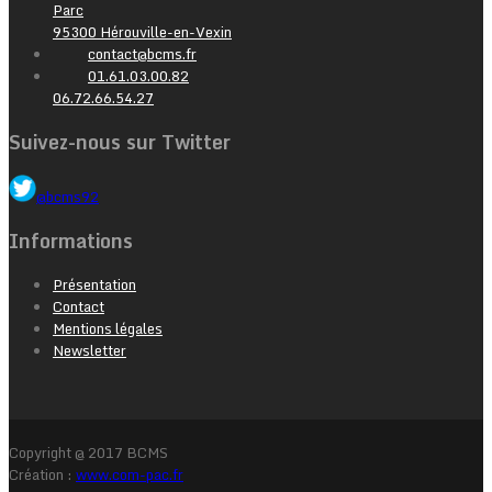
Parc
95300 Hérouville-en-Vexin
contact@bcms.fr
01.61.03.00.82
06.72.66.54.27
Suivez-nous sur Twitter
@bcms92
Informations
Présentation
Contact
Mentions légales
Newsletter
Copyright @ 2017 BCMS
Création :
www.com-pac.fr