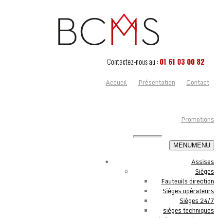
Contactez-nous au :
01 61 03 00 82
Accueil
Présentation
Contact
Promotions
MENU
MENU
Assises
Sièges
Fauteuils direction
Sièges opérateurs
Sièges 24/7
sièges techniques