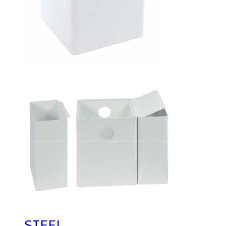
STEEL