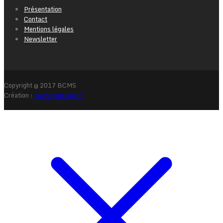
Présentation
Contact
Mentions légales
Newsletter
Copyright @ 2017 BCMS
Création :
www.com-pac.fr