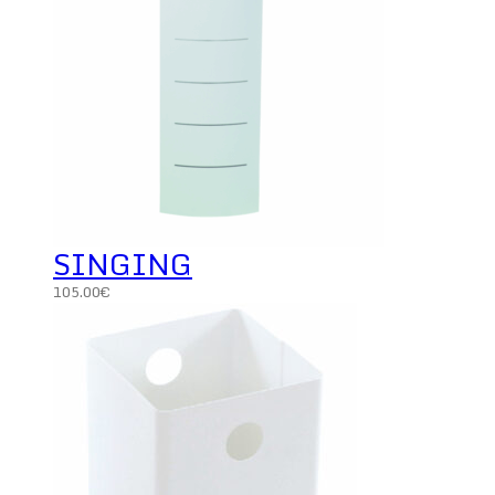
SINGING
105.00
€