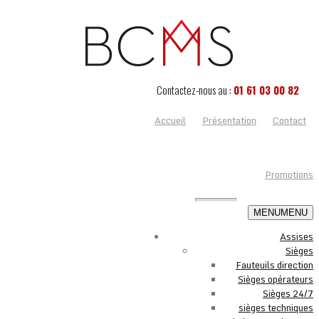
Contactez-nous au :
01 61 03 00 82
Accueil
Présentation
Contact
Promotions
MENU
MENU
Assises
Sièges
Fauteuils direction
Sièges opérateurs
Sièges 24/7
sièges techniques