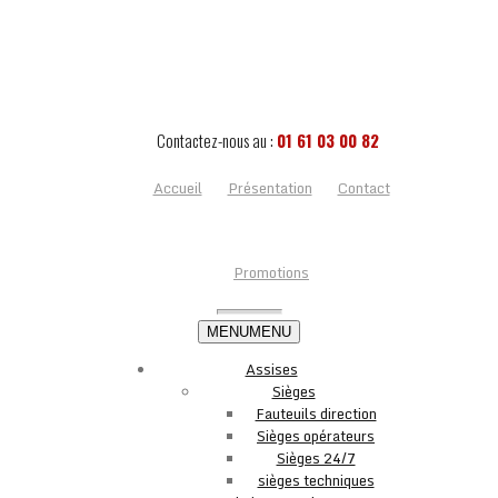
Contactez-nous au :
01 61 03 00 82
Accueil
Présentation
Contact
Promotions
MENU
MENU
Assises
Sièges
Fauteuils direction
Sièges opérateurs
Sièges 24/7
sièges techniques