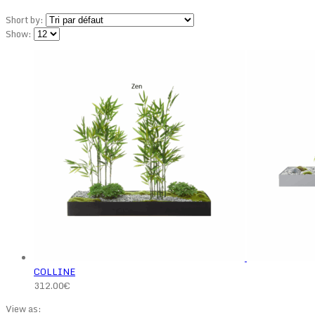
Short by:
Show:
COLLINE
312.00
€
View as: