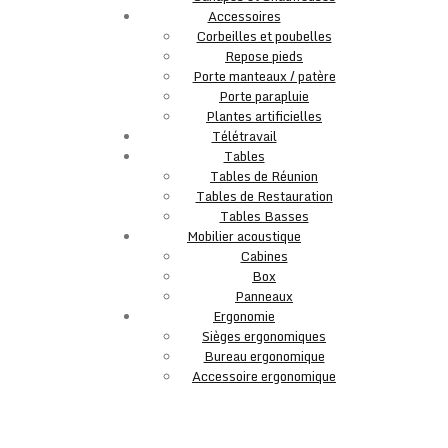
Accessoires
Corbeilles et poubelles
Repose pieds
Porte manteaux / patère
Porte parapluie
Plantes artificielles
Télétravail
Tables
Tables de Réunion
Tables de Restauration
Tables Basses
Mobilier acoustique
Cabines
Box
Panneaux
Ergonomie
Sièges ergonomiques
Bureau ergonomique
Accessoire ergonomique