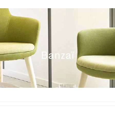
Banzaï