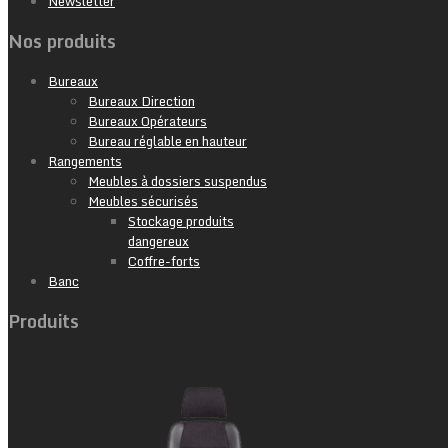
Newsletter
Nos produits
Bureaux
Bureaux Direction
Bureaux Opérateurs
Bureau réglable en hauteur
Rangements
Meubles à dossiers suspendus
Meubles sécurisés
Stockage produits
dangereux
Coffre-forts
Banc
Produits