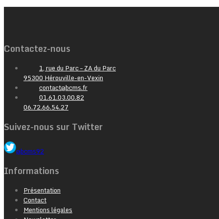
Contactez-nous
1, rue du Parc – ZA du Parc
95300 Hérouville-en-Vexin
contact@bcms.fr
01.61.03.00.82
06.72.66.54.27
Suivez-nous sur Twitter
@bcms92
Informations
Présentation
Contact
Mentions légales