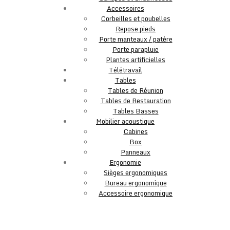
Accessoires
Corbeilles et poubelles
Repose pieds
Porte manteaux / patère
Porte parapluie
Plantes artificielles
Télétravail
Tables
Tables de Réunion
Tables de Restauration
Tables Basses
Mobilier acoustique
Cabines
Box
Panneaux
Ergonomie
Sièges ergonomiques
Bureau ergonomique
Accessoire ergonomique