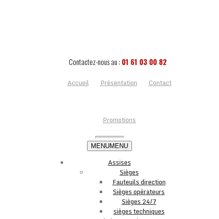
Contactez-nous au :
01 61 03 00 82
Accueil
Présentation
Contact
Promotions
MENU
MENU
Assises
Sièges
Fauteuils direction
Sièges opérateurs
Sièges 24/7
sièges techniques