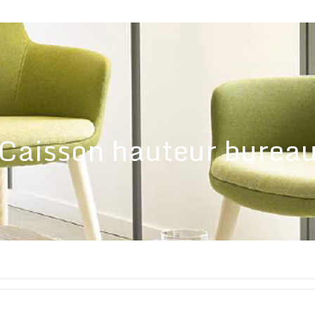
Caisson hauteur burea