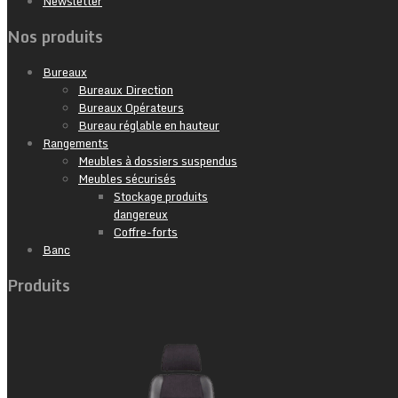
Newsletter
Nos produits
Bureaux
Bureaux Direction
Bureaux Opérateurs
Bureau réglable en hauteur
Rangements
Meubles à dossiers suspendus
Meubles sécurisés
Stockage produits
dangereux
Coffre-forts
Banc
Produits