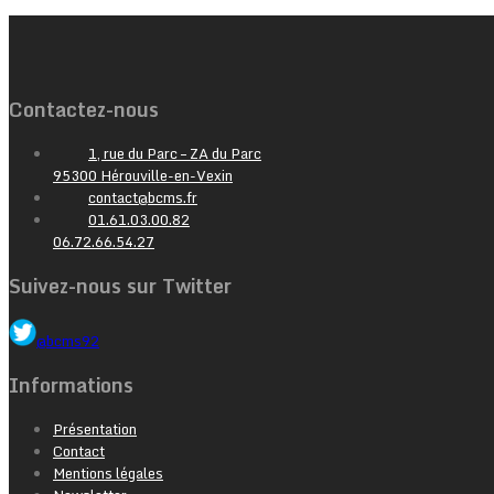
Contactez-nous
1, rue du Parc – ZA du Parc
95300 Hérouville-en-Vexin
contact@bcms.fr
01.61.03.00.82
06.72.66.54.27
Suivez-nous sur Twitter
@bcms92
Informations
Présentation
Contact
Mentions légales