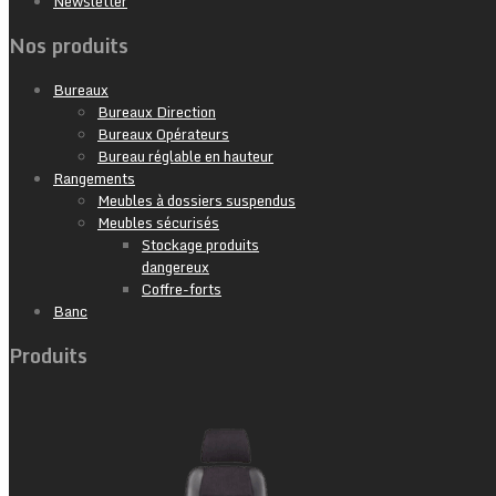
Newsletter
Nos produits
Bureaux
Bureaux Direction
Bureaux Opérateurs
Bureau réglable en hauteur
Rangements
Meubles à dossiers suspendus
Meubles sécurisés
Stockage produits
dangereux
Coffre-forts
Banc
Produits