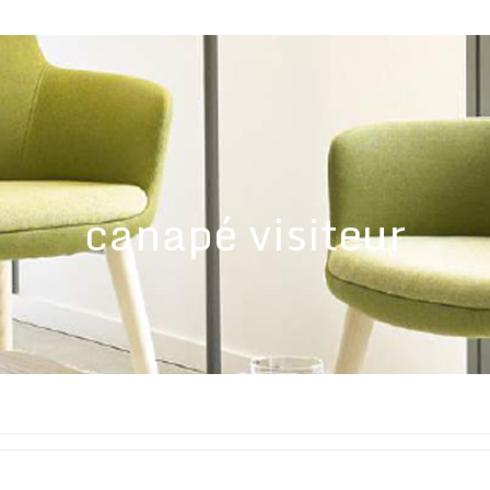
canapé visiteur