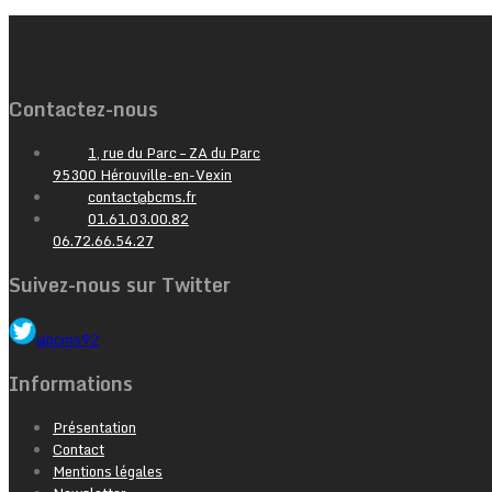
Contactez-nous
1, rue du Parc – ZA du Parc
95300 Hérouville-en-Vexin
contact@bcms.fr
01.61.03.00.82
06.72.66.54.27
Suivez-nous sur Twitter
@bcms92
Informations
Présentation
Contact
Mentions légales