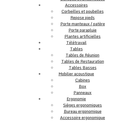
Accessoires
Corbeilles et poubelles
Repose pieds
Porte manteaux / patère
Porte parapluie
Plantes artificielles
Télétravail
Tables
Tables de Réunion
Tables de Restauration
Tables Basses
Mobilier acoustique
Cabines
Box
Panneaux
Ergonomie
Sièges ergonomiques
Bureau ergonomique
Accessoire ergonomique