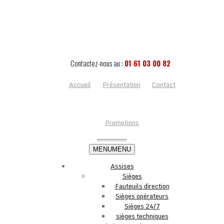
Contactez-nous au :
01 61 03 00 82
Accueil
Présentation
Contact
Promotions
MENU
MENU
Assises
Sièges
Fauteuils direction
Sièges opérateurs
Sièges 24/7
sièges techniques