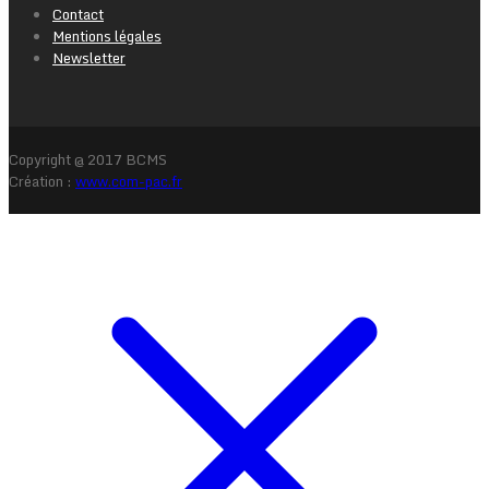
Contact
Mentions légales
Newsletter
Copyright @ 2017 BCMS
Création :
www.com-pac.fr