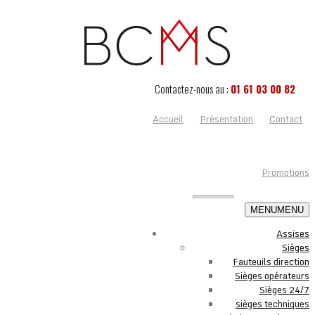
Contactez-nous au :
01 61 03 00 82
Accueil
Présentation
Contact
Promotions
MENU
MENU
Assises
Sièges
Fauteuils direction
Sièges opérateurs
Sièges 24/7
sièges techniques