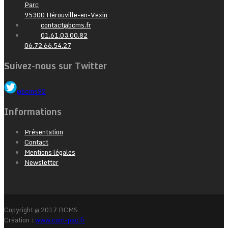
Parc
95300 Hérouville-en-Vexin
contact@bcms.fr
01.61.03.00.82
06.72.66.54.27
Suivez-nous sur Twitter
@bcms92
Informations
Présentation
Contact
Mentions légales
Newsletter
Copyright @ 2017 BCMS
Création :
www.com-pac.fr