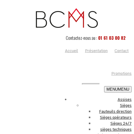
Contactez-nous au :
01 61 03 00 82
Accueil
Présentation
Contact
Promotions
MENU
MENU
Assises
Sièges
Fauteuils direction
Sièges opérateurs
Sièges 24/7
sièges techniques