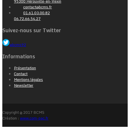
95300 Hérouville-en-Vexin
contact@bcms.fr
01.61.03.00.82
06.72.66.54.27
Suivez-nous sur Twitter
@bcms92
Informations
Présentation
Contact
Mentions légales
Newsletter
Copyright @ 2017 BCMS
Création :
www.com-pac.fr