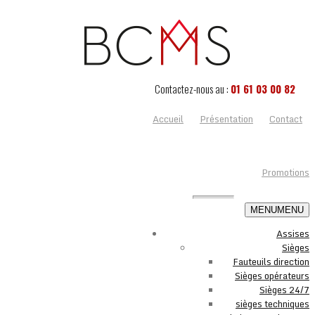
Contactez-nous au :
01 61 03 00 82
Accueil
Présentation
Contact
Promotions
MENU
MENU
Assises
Sièges
Fauteuils direction
Sièges opérateurs
Sièges 24/7
sièges techniques