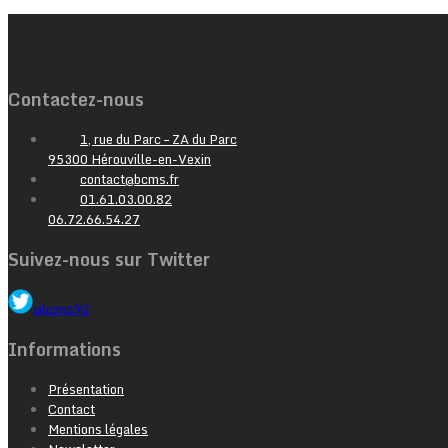
Contactez-nous
1, rue du Parc – ZA du Parc
95300 Hérouville-en-Vexin
contact@bcms.fr
01.61.03.00.82
06.72.66.54.27
Suivez-nous sur Twitter
@bcms92
Informations
Présentation
Contact
Mentions légales