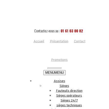
Contactez-nous au :
01 61 03 00 82
Accueil
Présentation
Contact
Promotions
MENU
MENU
Assises
Sièges
Fauteuils direction
Sièges opérateurs
Sièges 24/7
sièges techniques