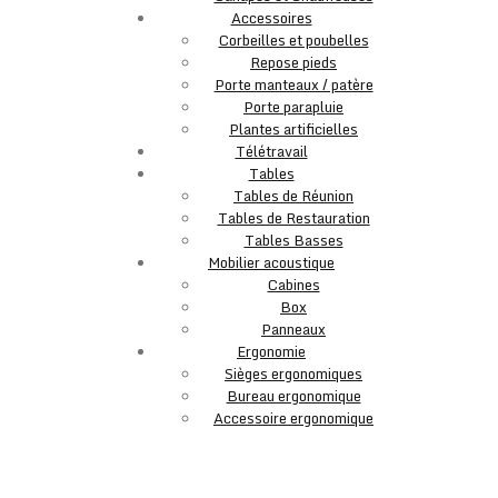
Accessoires
Corbeilles et poubelles
Repose pieds
Porte manteaux / patère
Porte parapluie
Plantes artificielles
Télétravail
Tables
Tables de Réunion
Tables de Restauration
Tables Basses
Mobilier acoustique
Cabines
Box
Panneaux
Ergonomie
Sièges ergonomiques
Bureau ergonomique
Accessoire ergonomique