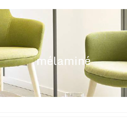
mélaminé