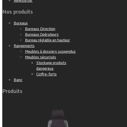
Newsletter
Nos produits
Bureaux
Bureaux Direction
Bureaux Opérateurs
Bureau réglable en hauteur
Rangements
Meubles à dossiers suspendus
Meubles sécurisés
Stockage produits
dangereux
Coffre-forts
Banc
Produits