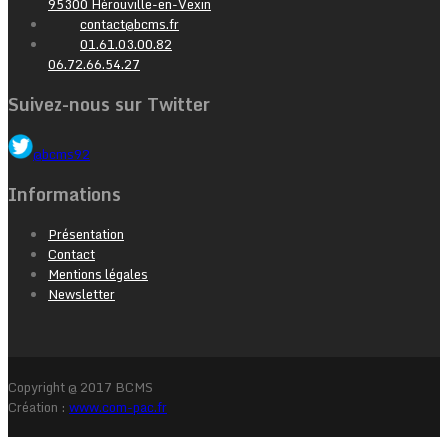
95300 Hérouville-en-Vexin
contact@bcms.fr
01.61.03.00.82
06.72.66.54.27
Suivez-nous sur Twitter
@bcms92
Informations
Présentation
Contact
Mentions légales
Newsletter
Copyright @ 2017 BCMS
Création :
www.com-pac.fr