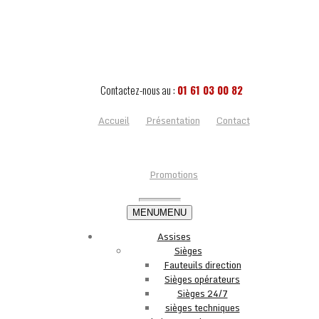
Contactez-nous au :
01 61 03 00 82
Accueil
Présentation
Contact
Promotions
MENU
MENU
Assises
Sièges
Fauteuils direction
Sièges opérateurs
Sièges 24/7
sièges techniques