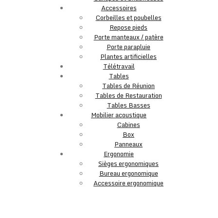
Accessoires
Corbeilles et poubelles
Repose pieds
Porte manteaux / patère
Porte parapluie
Plantes artificielles
Télétravail
Tables
Tables de Réunion
Tables de Restauration
Tables Basses
Mobilier acoustique
Cabines
Box
Panneaux
Ergonomie
Sièges ergonomiques
Bureau ergonomique
Accessoire ergonomique