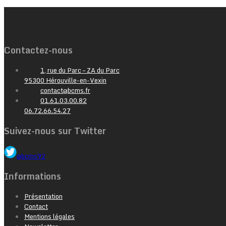
Contactez-nous
1, rue du Parc – ZA du Parc
95300 Hérouville-en-Vexin
contact@bcms.fr
01.61.03.00.82
06.72.66.54.27
Suivez-nous sur Twitter
@bcms92
Informations
Présentation
Contact
Mentions légales