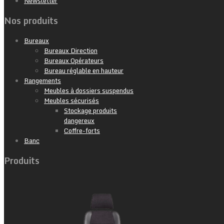
Newsletter
Nos produits
Bureaux
Bureaux Direction
Bureaux Opérateurs
Bureau réglable en hauteur
Rangements
Meubles à dossiers suspendus
Meubles sécurisés
Stockage produits
dangereux
Coffre-forts
Banc
Produits