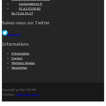
contact@bcms.fr
01.61.03.00.82
06.72.66.54.27
Suivez-nous sur Twitter
@bcms92
Informations
Présentation
Contact
Mentions légales
Newsletter
Copyright @ 2017 BCMS
Création :
www.com-pac.fr