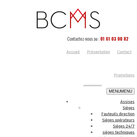
Contactez-nous au :
01 61 03 00 82
Accueil
Présentation
Contact
Promotions
MENU
MENU
Assises
Sièges
Fauteuils direction
Sièges opérateurs
Sièges 24/7
sièges techniques