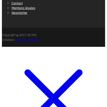
Contact
Mentions légales
Newsletter
Copyright @ 2017 BCMS
Création :
www.com-pac.fr