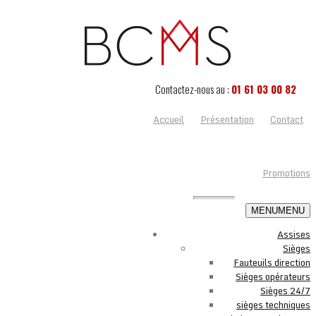
Contactez-nous au :
01 61 03 00 82
Accueil
Présentation
Contact
Promotions
MENU
MENU
Assises
Sièges
Fauteuils direction
Sièges opérateurs
Sièges 24/7
sièges techniques