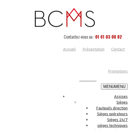
Contactez-nous au :
01 61 03 00 82
Accueil
Présentation
Contact
Promotions
MENU
MENU
Assises
Sièges
Fauteuils direction
Sièges opérateurs
Sièges 24/7
sièges techniques