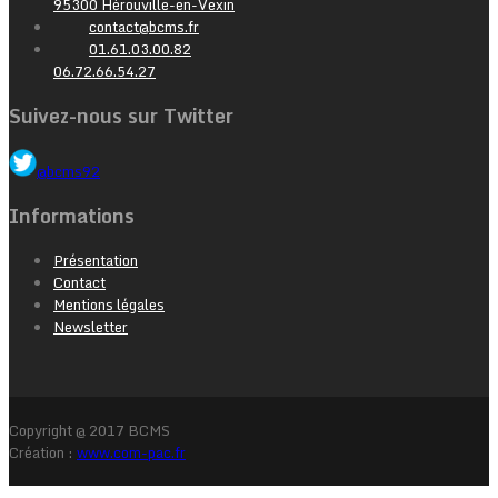
95300 Hérouville-en-Vexin
contact@bcms.fr
01.61.03.00.82
06.72.66.54.27
Suivez-nous sur Twitter
@bcms92
Informations
Présentation
Contact
Mentions légales
Newsletter
Copyright @ 2017 BCMS
Création :
www.com-pac.fr