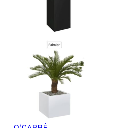
O’CARRÉ