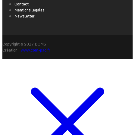
Contact
Mentions légales
Newsletter
Copyright @ 2017 BCMS
Création :
www.com-pac.fr