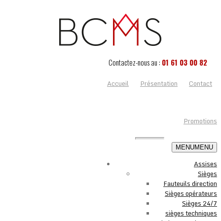
Contactez-nous au :
01 61 03 00 82
Accueil
Présentation
Contact
Promotions
MENU
MENU
Assises
Sièges
Fauteuils direction
Sièges opérateurs
Sièges 24/7
sièges techniques