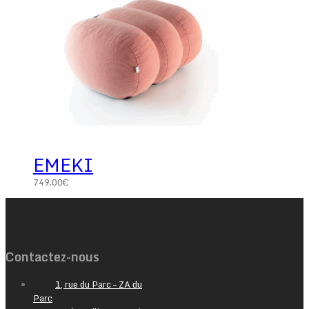
EMEKI
749.00
€
Contactez-nous
1, rue du Parc – ZA du
Parc