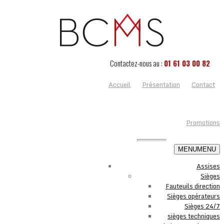
Contactez-nous au :
01 61 03 00 82
Accueil
Présentation
Contact
Promotions
MENU
MENU
Assises
Sièges
Fauteuils direction
Sièges opérateurs
Sièges 24/7
sièges techniques