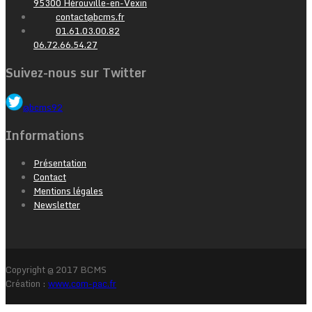
95300 Hérouville-en-Vexin
contact@bcms.fr
01.61.03.00.82
06.72.66.54.27
Suivez-nous sur Twitter
@bcms92
Informations
Présentation
Contact
Mentions légales
Newsletter
Copyright @ 2017 BCMS
Création :
www.com-pac.fr