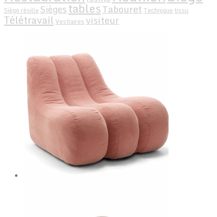
tables
Tabouret
Sièges
Siège résille
Technique
tissu
Télétravail
visiteur
Vestiaires