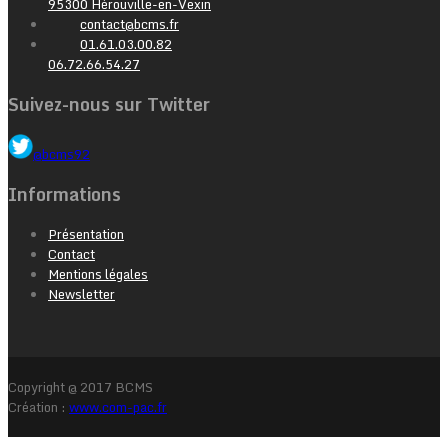
95300 Hérouville-en-Vexin
contact@bcms.fr
01.61.03.00.82
06.72.66.54.27
Suivez-nous sur Twitter
@bcms92
Informations
Présentation
Contact
Mentions légales
Newsletter
Copyright @ 2017 BCMS
Création :
www.com-pac.fr