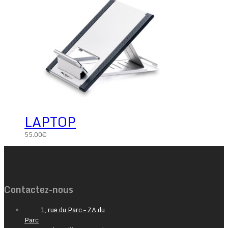
LAPTOP
55.00
€
Contactez-nous
1, rue du Parc – ZA du
Parc