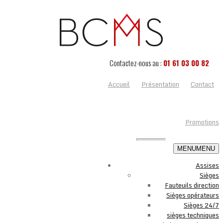
Contactez-nous au :
01 61 03 00 82
Accueil
Présentation
Contact
Promotions
MENU
MENU
Assises
Sièges
Fauteuils direction
Sièges opérateurs
Sièges 24/7
sièges techniques